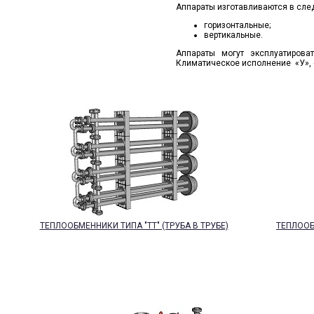
Аппараты изготавливаются в сле
горизонтальные;
вертикальные.
Аппараты могут эксплуатиров
Климатическое исполнение «У», «
ТЕПЛООБМЕННИКИ ТИПА "ТТ" (ТРУБА В ТРУБЕ)
ТЕПЛОО