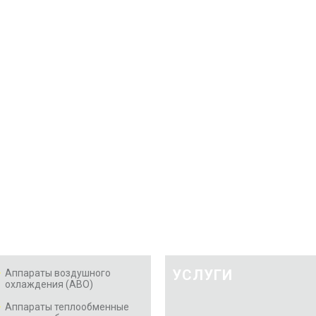
УСЛУГИ
Аппараты воздушного
охлаждения (АВО)
Аппараты теплообменные